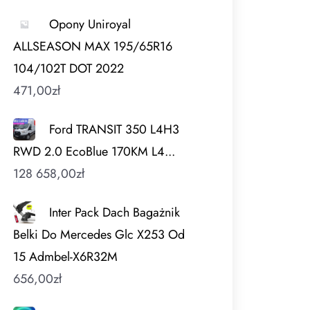
Opony Uniroyal
ALLSEASON MAX 195/65R16
104/102T DOT 2022
471,00
zł
Ford TRANSIT 350 L4H3
RWD 2.0 EcoBlue 170KM L4...
128 658,00
zł
Inter Pack Dach Bagażnik
Belki Do Mercedes Glc X253 Od
15 Admbel-X6R32M
656,00
zł