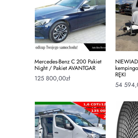
Mercedes-Benz C 200 Pakiet
NIEWIAD
Night / Pakiet AVANTGAR
kemping
RĘKI
125 800,00
zł
54 594,