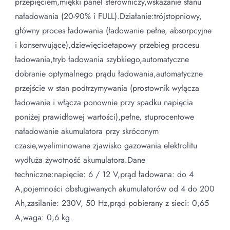
przepięciem,miękki panel sterowniczy,wskazanie stanu
naładowania (20-90% i FULL). Działanie:trójstopniowy,
główny proces ładowania (ładowanie pełne, absorpcyjne
i konserwujące),dziewięcioetapowy przebieg procesu
ładowania,tryb ładowania szybkiego,automatyczne
dobranie optymalnego prądu ładowania,automatyczne
przejście w stan podtrzymywania (prostownik wyłącza
ładowanie i włącza ponownie przy spadku napięcia
poniżej prawidłowej wartości),pełne, stuprocentowe
naładowanie akumulatora przy skróconym
czasie,wyeliminowane zjawisko gazowania elektrolitu
wydłuża żywotność akumulatora. Dane
techniczne:napięcie: 6 / 12 V,prąd ładowana: do 4
A,pojemności obsługiwanych akumulatorów od 4 do 200
Ah,zasilanie: 230V, 50 Hz,prąd pobierany z sieci: 0,65
A,waga: 0,6 kg.