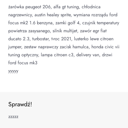
żarówka peugeot 206, alfa gt tuning, chłodnica
nagrzewnicy, austin healey sprite, wymiana rozrządu ford
focus mk2 1.6 benzyna, zamki golf 4, czujnik temperatury
powietrza zasysanego, silnik multijet, zawór egr fiat
ducato 2.3, turbostar, t-roc 2021, lusterko lewe citroen
jumper, zestaw naprawczy zacisk hamulca, honda civic vii
tuning optyczny, lampa citroen c3, delivery van, drzwi
ford focus mk3
yyyyy
Sprawdź!
zzzzz