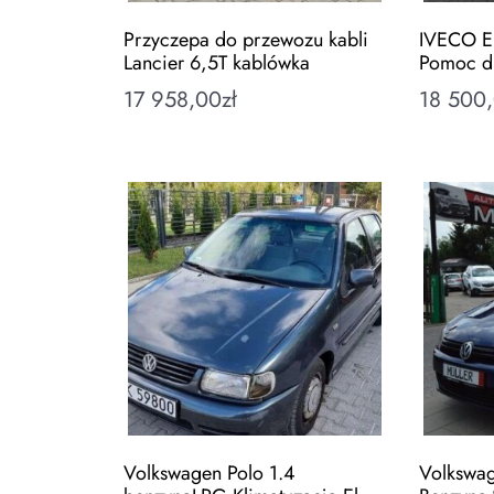
Przyczepa do przewozu kabli
IVECO 
Lancier 6,5T kablówka
Pomoc d
17 958,00
zł
18 500
Volkswagen Polo 1.4
Volkswag