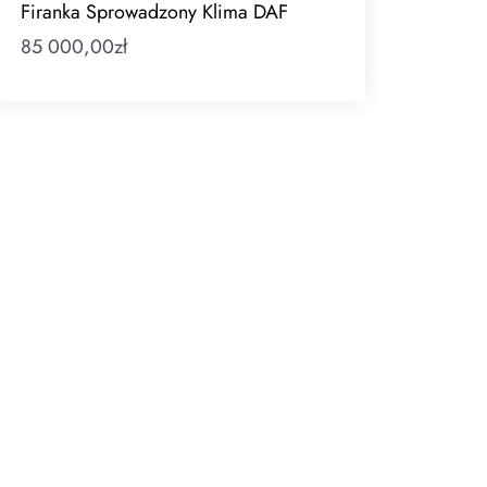
Firanka Sprowadzony Klima DAF
85 000,00
zł