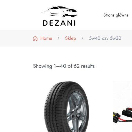
Strona główna
Dezani – Motoryzacja
Home
Sklep
5w40 czy 5w30
Showing 1–40 of 62 results