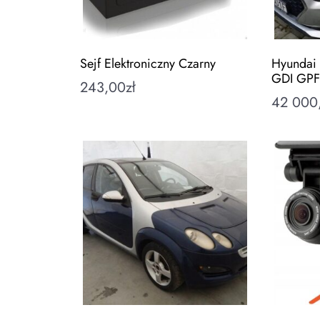
Sejf Elektroniczny Czarny
Hyundai 
GDI GPF
243,00
zł
42 000