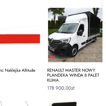
nc Naklejka Altitude
RENAULT MASTER NOWY
PLANDEKA WINDA 8 PALET
KLIMA.
178 900,00
zł