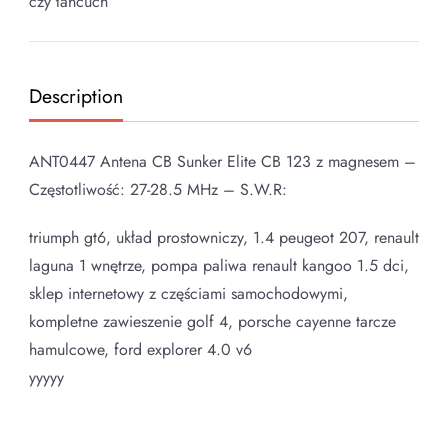
czy łańcuch
Description
ANT0447 Antena CB Sunker Elite CB 123 z magnesem –
Częstotliwość: 27-28.5 MHz – S.W.R:
triumph gt6, układ prostowniczy, 1.4 peugeot 207, renault
laguna 1 wnętrze, pompa paliwa renault kangoo 1.5 dci,
sklep internetowy z częściami samochodowymi,
kompletne zawieszenie golf 4, porsche cayenne tarcze
hamulcowe, ford explorer 4.0 v6
yyyyy