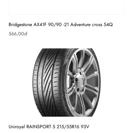
Bridgestone AX41F 90/90 -21 Adventure cross 54Q
566,00
zł
Uniroyal RAINSPORT 5 215/55R16 93V