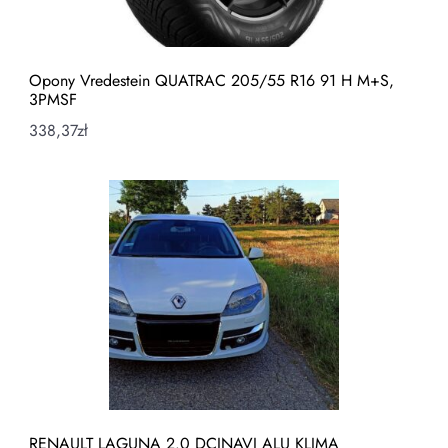
Opony Vredestein QUATRAC 205/55 R16 91 H M+S,
3PMSF
338,37
zł
RENAULT LAGUNA 2.0 DCINAVI ALU KLIMA