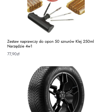
Zestaw naprawczy do opon 50 sznurów Klej 250ml
Narzędzie 4w1
77,90
zł