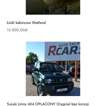
Łódź kabinowa Shetland
13 000,00
zł
Suzuki Jimny 4X4 OPLACONY Oryginal bez korozji