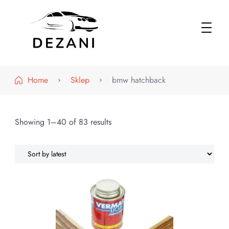
Dezani – Motoryzacja
Home
Sklep
bmw hatchback
Showing 1–40 of 83 results