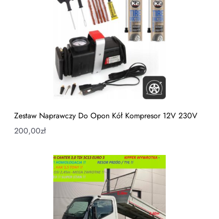
Zestaw Naprawczy Do Opon Kół Kompresor 12V 230V
200,00
zł