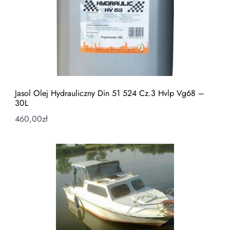
Jasol Olej Hydrauliczny Din 51 524 Cz.3 Hvlp Vg68 –
30L
460,00
zł