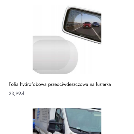
Folia hydrofobowa przedciwdeszczowa na lusterka
23,99
zł