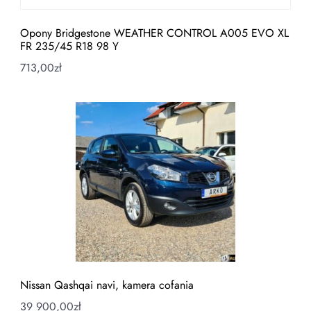
Opony Bridgestone WEATHER CONTROL A005 EVO XL
FR 235/45 R18 98 Y
713,00
zł
Nissan Qashqai navi, kamera cofania
39 900,00
zł