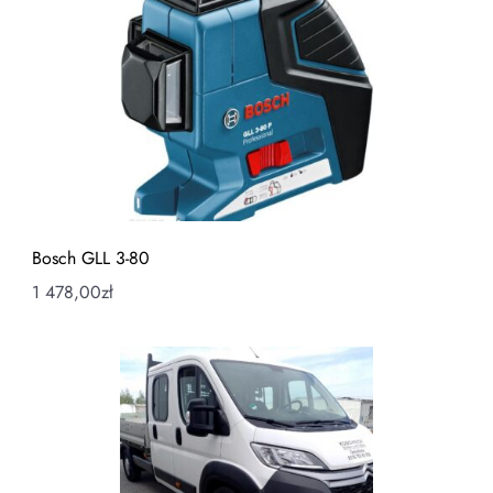
Bosch GLL 3-80
1 478,00
zł