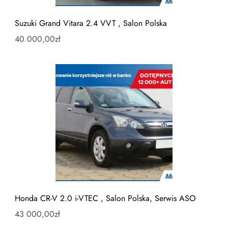
Suzuki Grand Vitara 2.4 VVT , Salon Polska
40 000,00
zł
Honda CR-V 2.0 i-VTEC , Salon Polska, Serwis ASO
43 000,00
zł