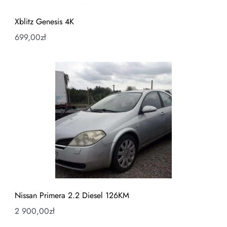
Xblitz Genesis 4K
699,00
zł
Nissan Primera 2.2 Diesel 126KM
2 900,00
zł