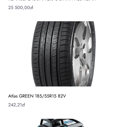
25 500,00
zł
Atlas GREEN 185/55R15 82V
242,21
zł