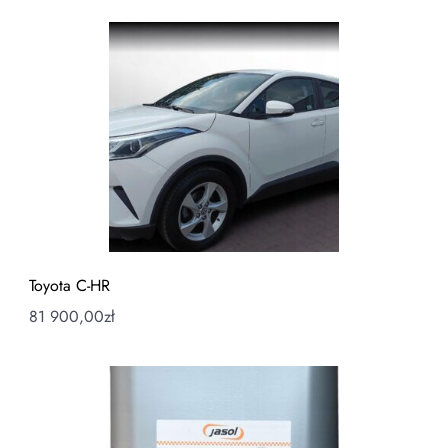
Toyota C-HR
81 900,00
zł