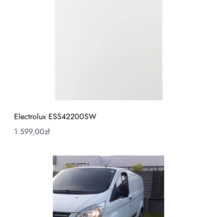
Electrolux ESS42200SW
1 599,00
zł