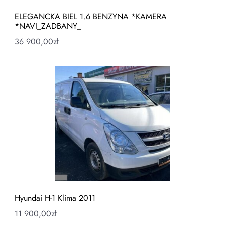
ELEGANCKA BIEL 1.6 BENZYNA *KAMERA
*NAVI_ZADBANY_
36 900,00
zł
Hyundai H-1 Klima 2011
11 900,00
zł