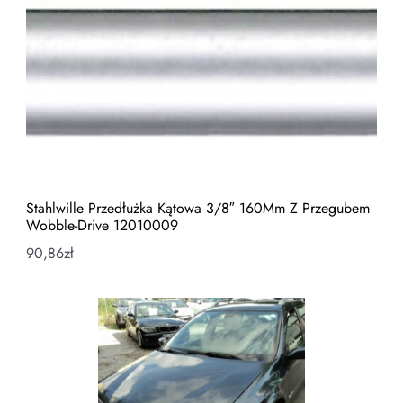
Stahlwille Przedłużka Kątowa 3/8″ 160Mm Z Przegubem
Wobble-Drive 12010009
90,86
zł