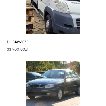
DOSTAWCZE
33 900,00
zł