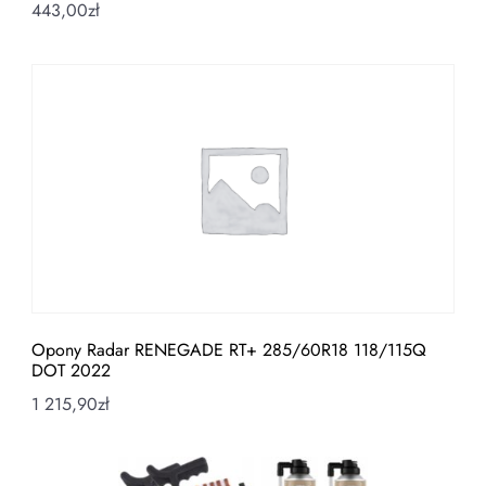
443,00
zł
Opony Radar RENEGADE RT+ 285/60R18 118/115Q
DOT 2022
1 215,90
zł