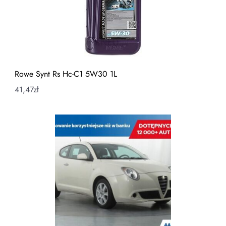
Rowe Synt Rs Hc-C1 5W30 1L
41,47
zł