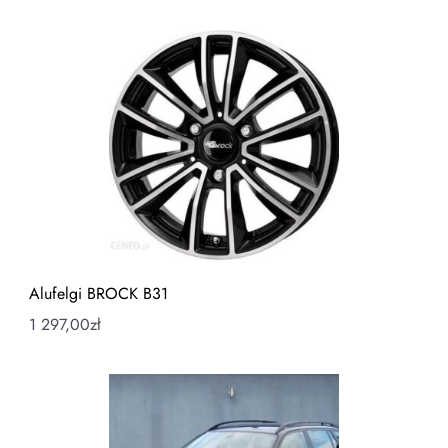
Alufelgi BROCK B31
1 297,00
zł