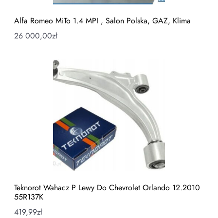
Alfa Romeo MiTo 1.4 MPI , Salon Polska, GAZ, Klima
26 000,00
zł
Teknorot Wahacz P Lewy Do Chevrolet Orlando 12.2010
55R137K
419,99
zł