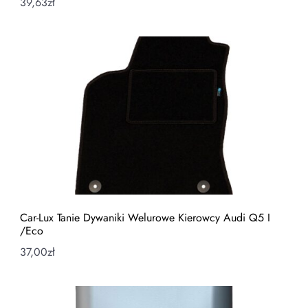
39,63
zł
Car-Lux Tanie Dywaniki Welurowe Kierowcy Audi Q5 I
/Eco
37,00
zł