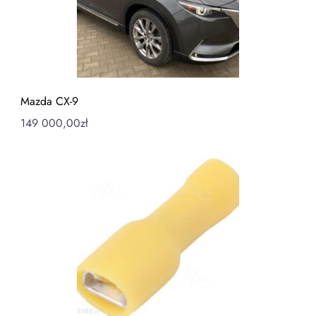
Mazda CX-9
149 000,00
zł