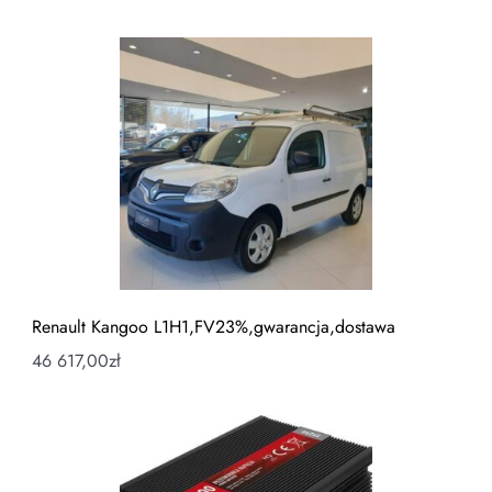
Renault Kangoo L1H1,FV23%,gwarancja,dostawa
46 617,00
zł