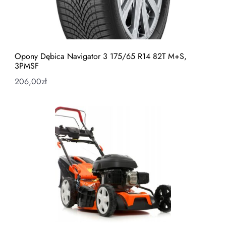
Opony Dębica Navigator 3 175/65 R14 82T M+S,
3PMSF
206,00
zł