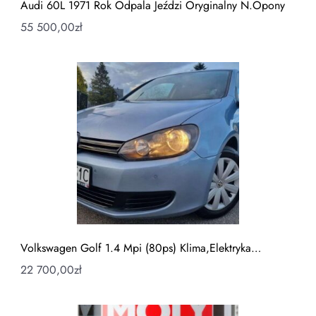
Audi 60L 1971 Rok Odpala Jeździ Oryginalny N.Opony
55 500,00
zł
Volkswagen Golf 1.4 Mpi (80ps) Klima,Elektryka…
22 700,00
zł