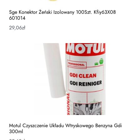
Sge Konektor Żeński Izolowany 100Szt. Kfiy63X08
601014
29,06
zł
Motul Czyszczenie Układu Wtryskowego Benzyna Gdi
300ml