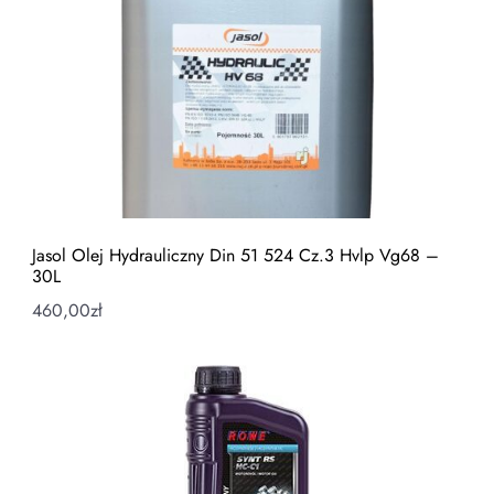
Jasol Olej Hydrauliczny Din 51 524 Cz.3 Hvlp Vg68 –
30L
460,00
zł