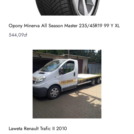
Opony Minerva All Season Master 235/45R19 99 Y XL
544,09
zł
Laweta Renault Trafic II 2010