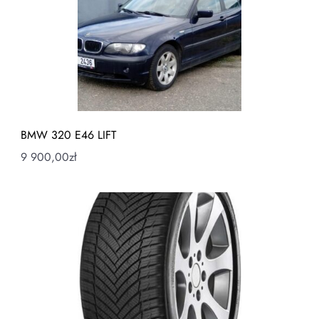
BMW 320 E46 LIFT
9 900,00
zł