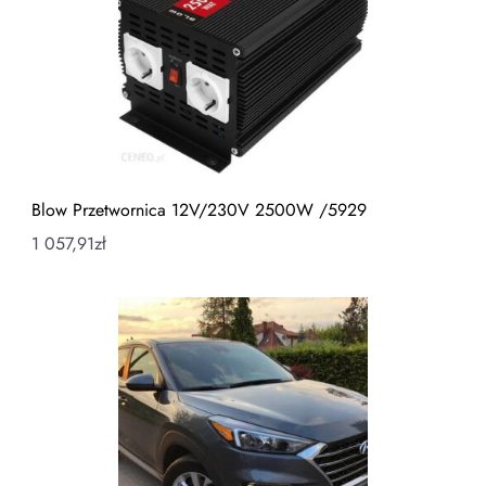
Blow Przetwornica 12V/230V 2500W /5929
1 057,91
zł