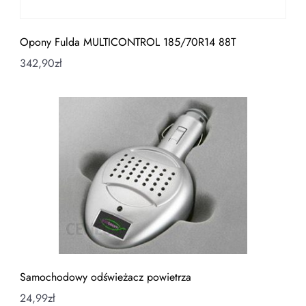
Opony Fulda MULTICONTROL 185/70R14 88T
342,90
zł
Samochodowy odświeżacz powietrza
24,99
zł