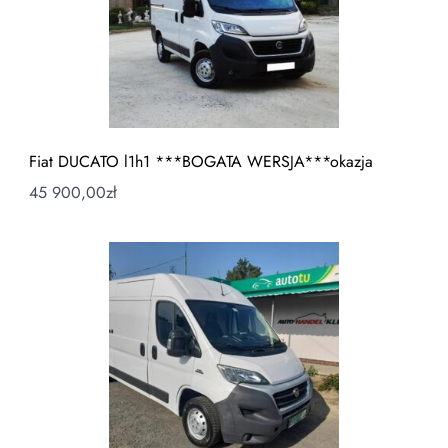
Fiat DUCATO l1h1 ***BOGATA WERSJA***okazja
45 900,00
zł