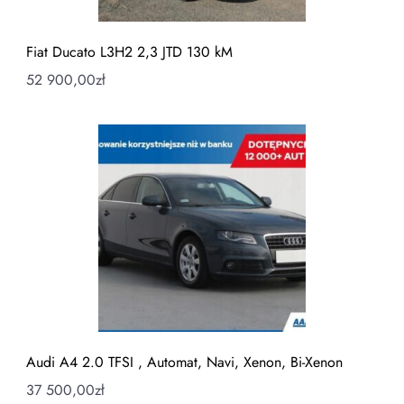
Fiat Ducato L3H2 2,3 JTD 130 kM
52 900,00
zł
Audi A4 2.0 TFSI , Automat, Navi, Xenon, Bi-Xenon
37 500,00
zł