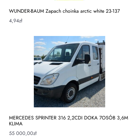
WUNDER-BAUM Zapach choinka arctic white 23-137
4,94
zł
MERCEDES SPRINTER 316 2,2CDI DOKA 7OSÓB 3,6M
KLIMA
55 000,00
zł