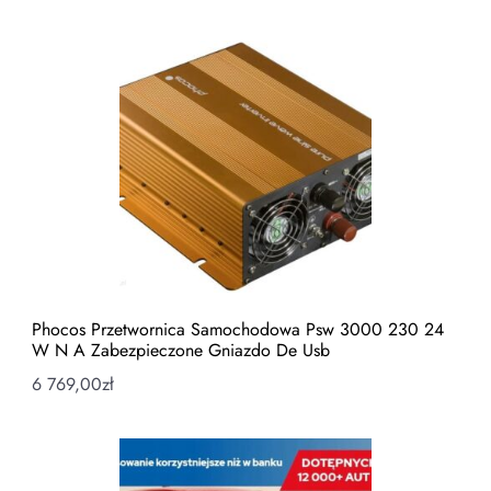
Phocos Przetwornica Samochodowa Psw 3000 230 24
W N A Zabezpieczone Gniazdo De Usb
6 769,00
zł