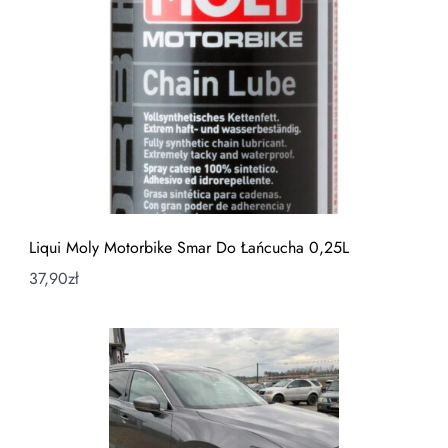
Liqui Moly Motorbike Smar Do Łańcucha 0,25L
37,90
zł