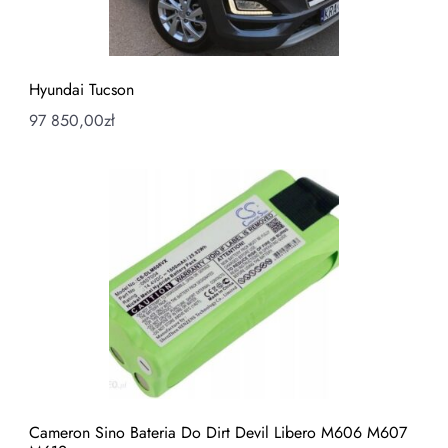
Hyundai Tucson
97 850,00
zł
Cameron Sino Bateria Do Dirt Devil Libero M606 M607