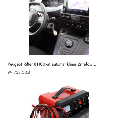
Peugeot Rifter 81100vat automat klima 2strefow…
99 753,00
zł