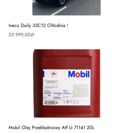
Iveco Daily 35C12 Chłodnia !
23 999,00
zł
Mobil Olej Przekładniowy Atf Lt 71141 20L