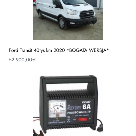
Ford Transit 40tys km 2020 *BOGATA WERSJA*
52 900,00
zł