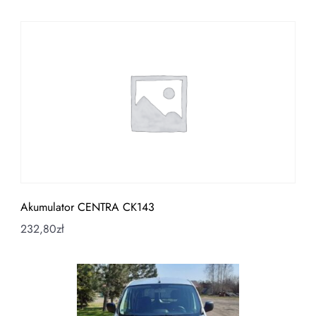
Akumulator CENTRA CK143
232,80
zł