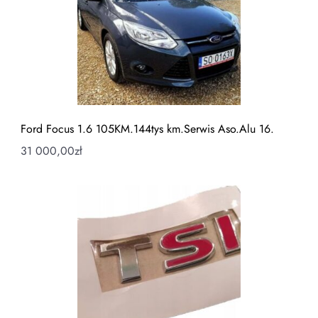
Ford Focus 1.6 105KM.144tys km.Serwis Aso.Alu 16.
31 000,00
zł