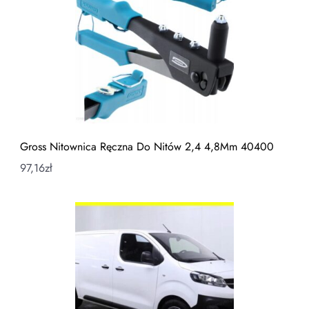
Gross Nitownica Ręczna Do Nitów 2,4 4,8Mm 40400
97,16
zł