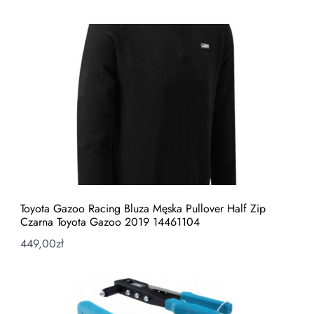
Toyota Gazoo Racing Bluza Męska Pullover Half Zip
Czarna Toyota Gazoo 2019 14461104
449,00
zł