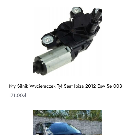
Nty Silnik Wycieraczek Tył Seat Ibiza 2012 Esw Se 003
171,00
zł