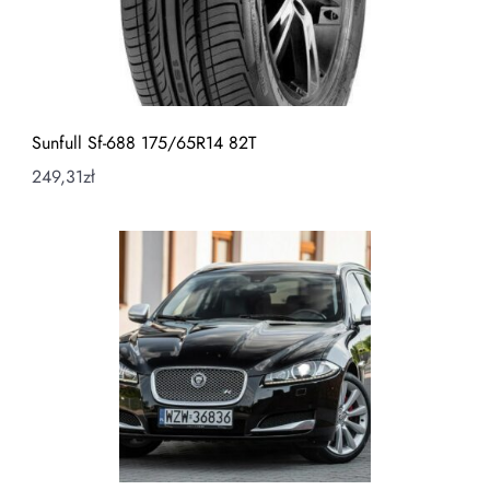
Sunfull Sf-688 175/65R14 82T
249,31
zł