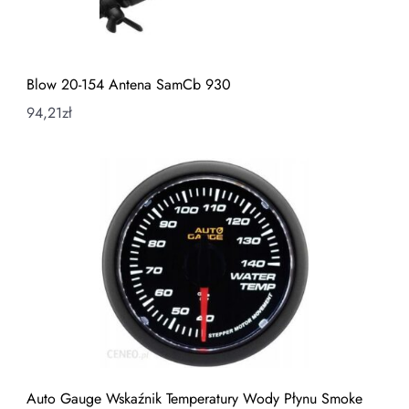
Blow 20-154 Antena SamCb 930
94,21
zł
Auto Gauge Wskaźnik Temperatury Wody Płynu Smoke