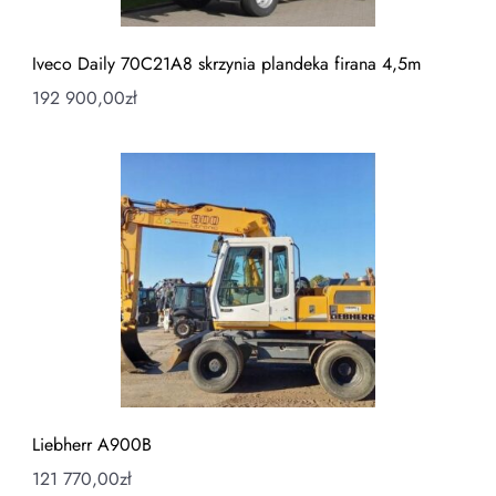
Iveco Daily 70C21A8 skrzynia plandeka firana 4,5m
192 900,00
zł
Liebherr A900B
121 770,00
zł