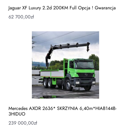
Jaguar XF Luxury 2.2d 200KM Full Opcja ! Gwarancja
62 700,00
zł
Mercedes AXOR 2636* SKRZYNIA 6,40m*HIAB144B-
3HIDUO
239 000,00
zł