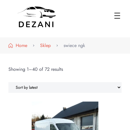
Dezani – Motoryzacja
Home
Sklep
swiece ngk
Showing 1–40 of 72 results