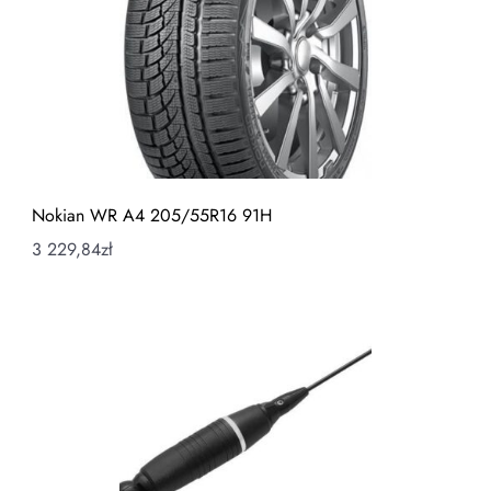
Nokian WR A4 205/55R16 91H
3 229,84
zł