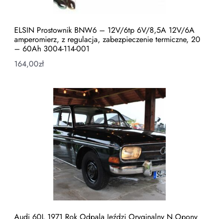
ELSIN Prostownik BNW6 – 12V/6tp 6V/8,5A 12V/6A
amperomierz, z regulacja, zabezpieczenie termiczne, 20
– 60Ah 3004-114-001
164,00
zł
Audi 60L 1971 Rok Odpala Jeździ Oryginalny N.Opony