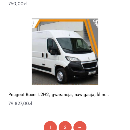
750,00
zł
Peugeot Boxer L2H2, gwarancja, nawigacja, klim…
79 827,00
zł
→
1
2