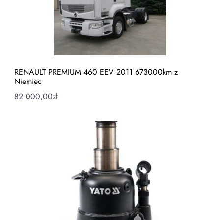
RENAULT PREMIUM 460 EEV 2011 673000km z
Niemiec
82 000,00
zł