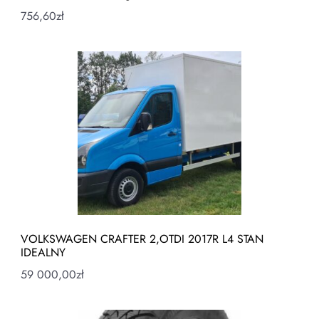
756,60
zł
VOLKSWAGEN CRAFTER 2,OTDI 2017R L4 STAN
IDEALNY
59 000,00
zł