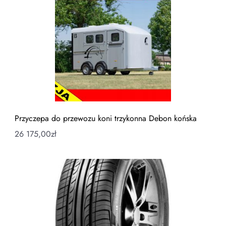
Przyczepa do przewozu koni trzykonna Debon końska
26 175,00
zł