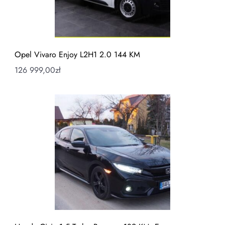
Opel Vivaro Enjoy L2H1 2.0 144 KM
126 999,00
zł