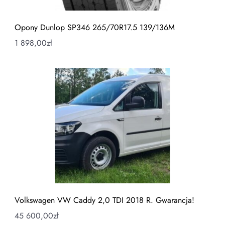
Opony Dunlop SP346 265/70R17.5 139/136M
1 898,00
zł
Volkswagen VW Caddy 2,0 TDI 2018 R. Gwarancja!
45 600,00
zł