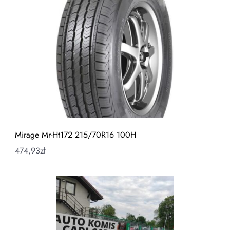
Mirage Mr-Ht172 215/70R16 100H
474,93
zł