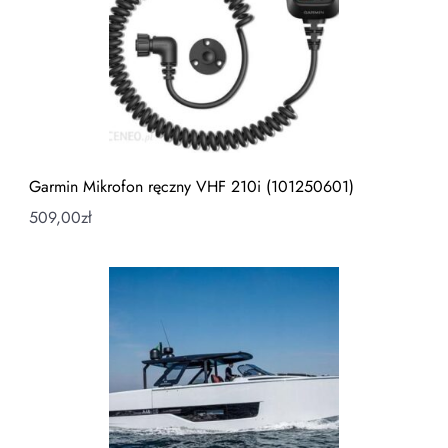
Garmin Mikrofon ręczny VHF 210i (101250601)
509,00
zł