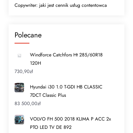
Copywriter: jaki jest cennik usług contentowca
Polecane
Windforce Catchfors Ht 285/60R18
120H
730,90
zł
Hyundai i30 1.0 T-GDI HB CLASSIC
7DCT Classic Plus
83 500,00
zł
VOLVO FH 500 2018 KLIMA P ACC 2x
PTO LED TV DE 892