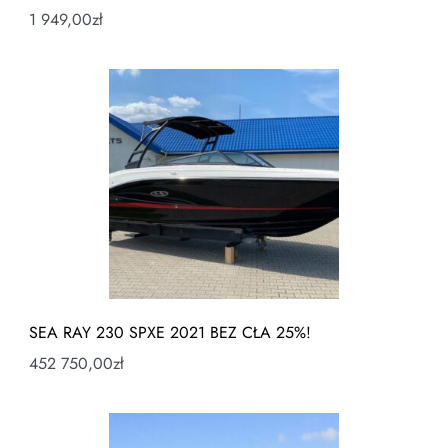
1 949,00
zł
SEA RAY 230 SPXE 2021 BEZ CŁA 25%!
452 750,00
zł