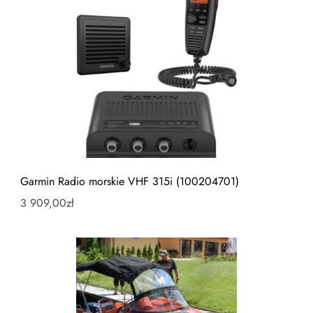
Garmin Radio morskie VHF 315i (100204701)
3 909,00
zł