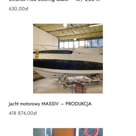
630,00
zł
Jacht motorowy MASSIV – PRODUKCJA
418 874,00
zł