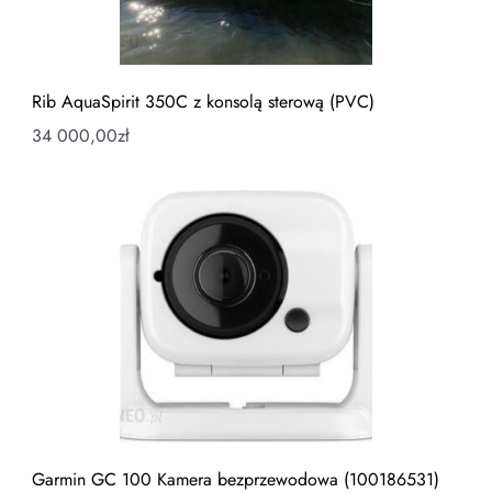
Rib AquaSpirit 350C z konsolą sterową (PVC)
34 000,00
zł
Garmin GC 100 Kamera bezprzewodowa (100186531)