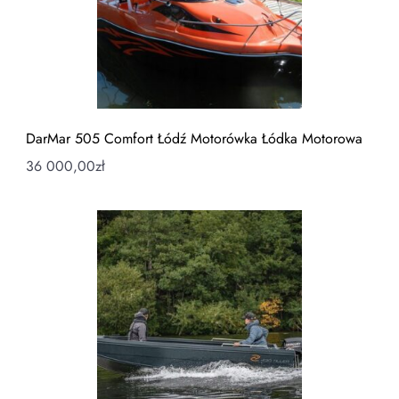
DarMar 505 Comfort Łódź Motorówka Łódka Motorowa
36 000,00
zł