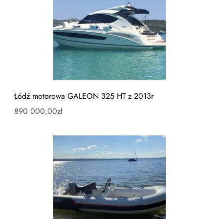
Łódź motorowa GALEON 325 HT z 2013r
890 000,00
zł