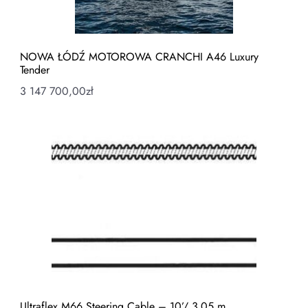
NOWA ŁÓDŹ MOTOROWA CRANCHI A46 Luxury
Tender
3 147 700,00
zł
Ultraflex M66 Steering Cable – 10’/ 3‚05 m