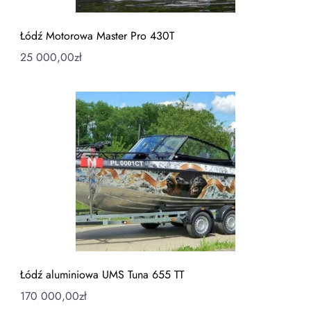
Łódź Motorowa Master Pro 430T
25 000,00
zł
Łódź aluminiowa UMS Tuna 655 TT
170 000,00
zł