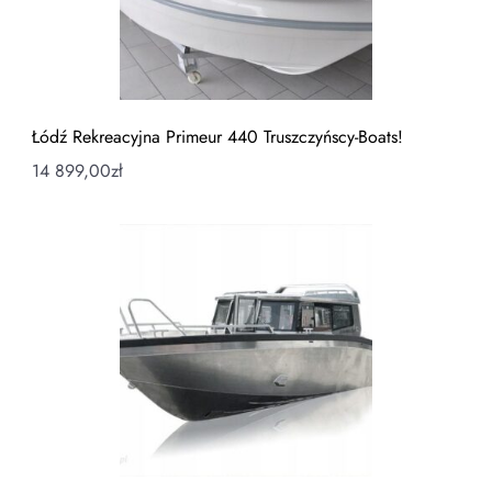
Łódź Rekreacyjna Primeur 440 Truszczyńscy-Boats!
14 899,00
zł