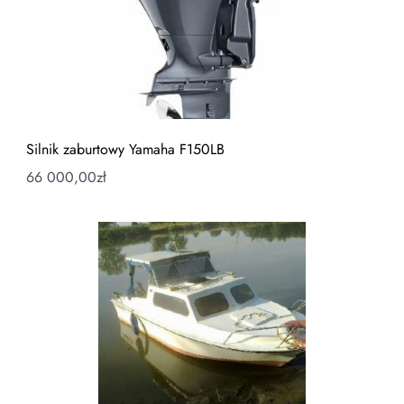
Silnik zaburtowy Yamaha F150LB
66 000,00
zł