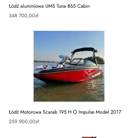
Łódź aluminiowa UMS Tuna 865 Cabin
348 700,00
zł
Łódź Motorowa Scarab 195 H O Impulse Model 2017
259 900,00
zł