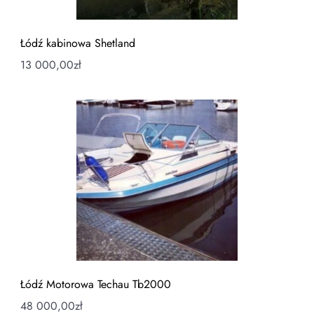
Łódź kabinowa Shetland
13 000,00
zł
Łódź Motorowa Techau Tb2000
48 000,00
zł