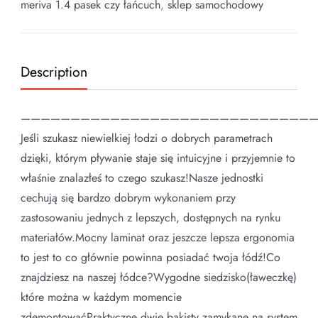
meriva 1.4 pasek czy łańcuch
,
sklep samochodowy
Description
——————————————————————————————
Jeśli szukasz niewielkiej łodzi o dobrych parametrach
dzięki, którym pływanie staje się intuicyjne i przyjemnie to
właśnie znalazłeś to czego szukasz!Nasze jednostki
cechują się bardzo dobrym wykonaniem przy
zastosowaniu jednych z lepszych, dostępnych na rynku
materiałów.Mocny laminat oraz jeszcze lepsza ergonomia
to jest to co głównie powinna posiadać twoja łódź!Co
znajdziesz na naszej łódce?Wygodne siedzisko(ławeczkę)
które można w każdym momencie
zdemontowaćPraktyczne dwie bakisty zamykane na system