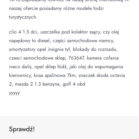
naszej ofercie posiadamy różne modele łodzi
turystycznych.
clio 4 1.5 dci, uszczelka pod kolektor ssący, czy olej
napędowy to diesel, części samochodowe niemcy,
amortyzatory opel insignia tył, blokady do rozrzadu,
czesci samochodowe sklep, 763647, kamera cofania
iveco daily, opel sklep łódź, jaki olej do wspomagania
kierownicy, kosa spalinowa 7km, znaczek skoda octavia
2, mazda 2 1.3 benzyna, golf 4 obd
yyyyy
Sprawdź!