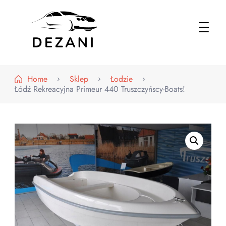
Dezani – Motoryzacja
Home
Sklep
Łodzie
Łódź Rekreacyjna Primeur 440 Truszczyńscy-Boats!