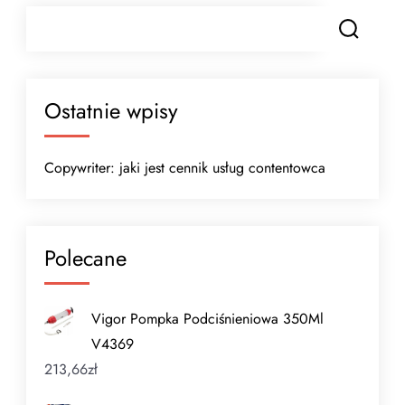
Ostatnie wpisy
Copywriter: jaki jest cennik usług contentowca
Polecane
Vigor Pompka Podciśnieniowa 350Ml
V4369
213,66
zł