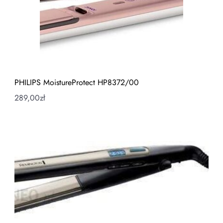
PHILIPS MoistureProtect HP8372/00
289,00
zł