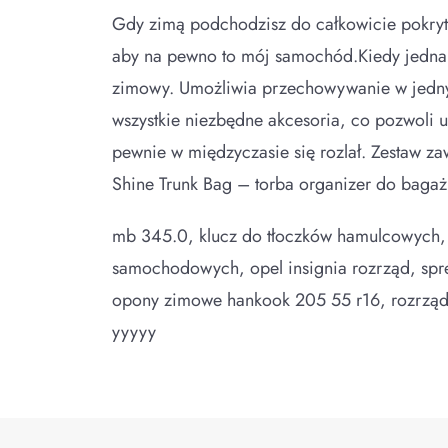
Gdy zimą podchodzisz do całkowicie pokryt
aby na pewno to mój samochód.Kiedy jednak 
zimowy. Umożliwia przechowywanie w jedny
wszystkie niezbędne akcesoria, co pozwoli u
pewnie w międzyczasie się rozlał. Zestaw za
Shine Trunk Bag – torba organizer do bagażn
mb 345.0, klucz do tłoczków hamulcowych, na
samochodowych, opel insignia rozrząd, spr
opony zimowe hankook 205 55 r16, rozrząd 
yyyyy