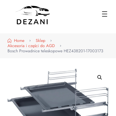
Dezani – Motoryzacja
Home
Sklep
Akcesoria i części do AGD
Bosch Prowadnice teleskopowe HEZ438201-17003173