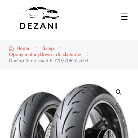
Dezani – Motoryzacja
Home
Sklep
Opony motocyklowe i do skuterów
Dunlop Scootsmart F 120/70R16 57H