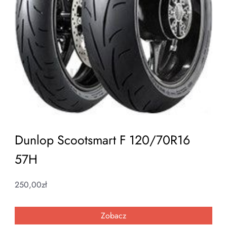
Dunlop Scootsmart F 120/70R16
57H
250,00
zł
Zobacz