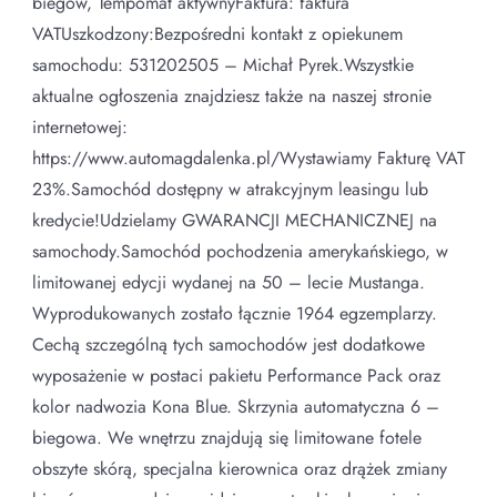
biegów, Tempomat aktywnyFaktura: faktura
VATUszkodzony:Bezpośredni kontakt z opiekunem
samochodu: 531202505 – Michał Pyrek.Wszystkie
aktualne ogłoszenia znajdziesz także na naszej stronie
internetowej:
https://www.automagdalenka.pl/Wystawiamy Fakturę VAT
23%.Samochód dostępny w atrakcyjnym leasingu lub
kredycie!Udzielamy GWARANCJI MECHANICZNEJ na
samochody.Samochód pochodzenia amerykańskiego, w
limitowanej edycji wydanej na 50 – lecie Mustanga.
Wyprodukowanych zostało łącznie 1964 egzemplarzy.
Cechą szczególną tych samochodów jest dodatkowe
wyposażenie w postaci pakietu Performance Pack oraz
kolor nadwozia Kona Blue. Skrzynia automatyczna 6 –
biegowa. We wnętrzu znajdują się limitowane fotele
obszyte skórą, specjalna kierownica oraz drążek zmiany