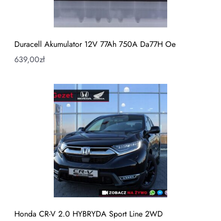
Duracell Akumulator 12V 77Ah 750A Da77H Oe
639,00
zł
Honda CR-V 2.0 HYBRYDA Sport Line 2WD