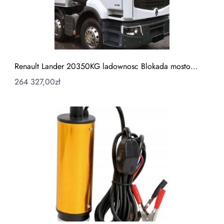
Renault Lander 20350KG ladownosc Blokada mosto…
264 327,00
zł