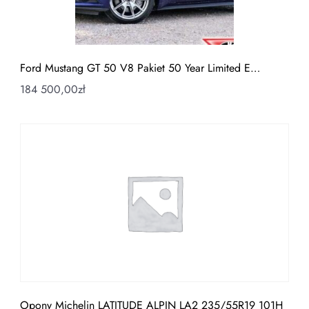
Ford Mustang GT 50 V8 Pakiet 50 Year Limited E…
184 500,00
zł
Opony Michelin LATITUDE ALPIN LA2 235/55R19 101H