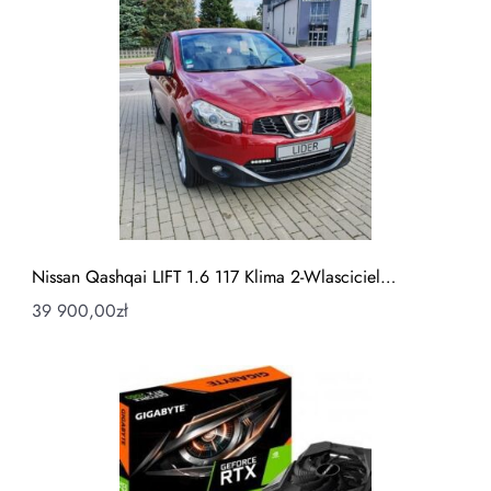
Nissan Qashqai LIFT 1.6 117 Klima 2-Wlasciciel…
39 900,00
zł