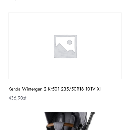
Kenda Wintergen 2 Kr501 235/50R18 101V Xl
436,90
zł