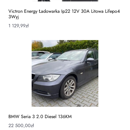
Victron Energy Ładowarka Ip22 12V 30A Litowa Lifepo4
3Wyj
1 129,99
zł
BMW Seria 3 2.0 Diesel 136KM
22 500,00
zł