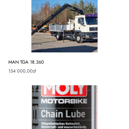
MAN TGA 18.360
154 000,00
zł