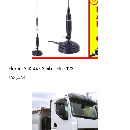
Elektro Ant0447 Sunker Elite 123
158,47
zł