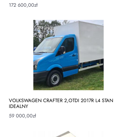
172 600,00
zł
VOLKSWAGEN CRAFTER 2,OTDI 2017R L4 STAN
IDEALNY
59 000,00
zł