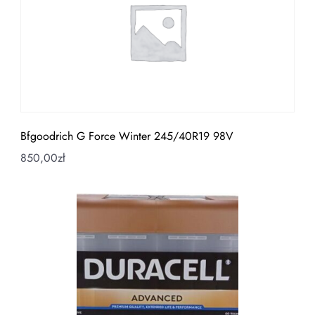
Bfgoodrich G Force Winter 245/40R19 98V
850,00
zł