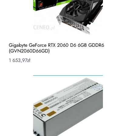
Gigabyte GeForce RTX 2060 D6 6GB GDDR6
(GVN2060D66GD)
1 653,97
zł