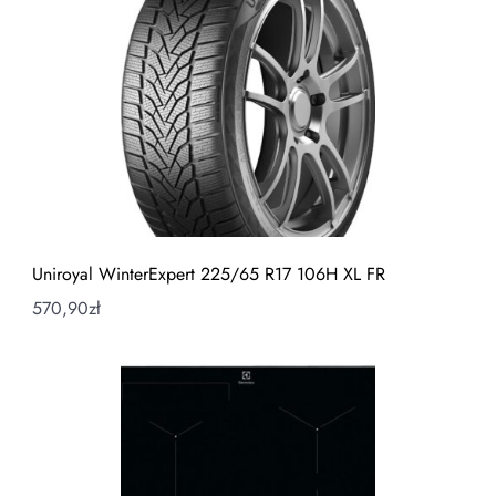
Uniroyal WinterExpert 225/65 R17 106H XL FR
570,90
zł