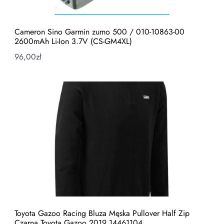
Cameron Sino Garmin zumo 500 / 010-10863-00
2600mAh Li-Ion 3.7V (CS-GM4XL)
96,00
zł
Toyota Gazoo Racing Bluza Męska Pullover Half Zip
Czarna Toyota Gazoo 2019 14461104