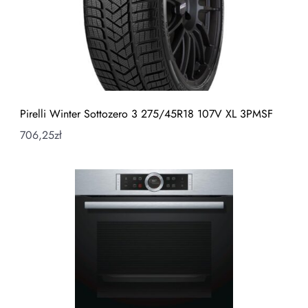
Pirelli Winter Sottozero 3 275/45R18 107V XL 3PMSF
706,25
zł