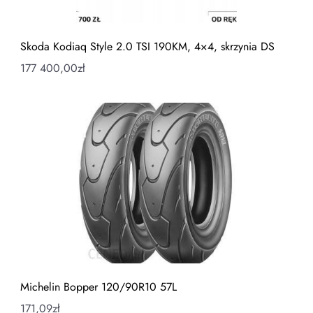
Skoda Kodiaq Style 2.0 TSI 190KM, 4×4, skrzynia DS
177 400,00
zł
Michelin Bopper 120/90R10 57L
171,09
zł