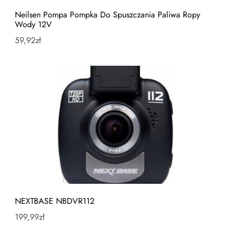
Neilsen Pompa Pompka Do Spuszczania Paliwa Ropy
Wody 12V
59,92
zł
NEXTBASE NBDVR112
199,99
zł