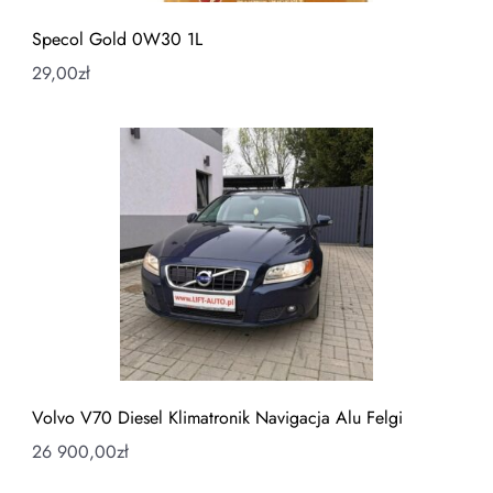
Specol Gold 0W30 1L
29,00
zł
Volvo V70 Diesel Klimatronik Navigacja Alu Felgi
26 900,00
zł