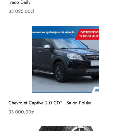
Iveco Daily
83 025,00
zł
Chevrolet Captiva 2.0 CDT , Salon Polska
33 000,00
zł