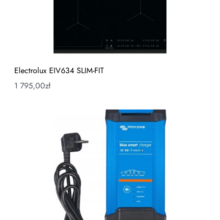
Electrolux EIV634 SLIM-FIT
1 795,00
zł