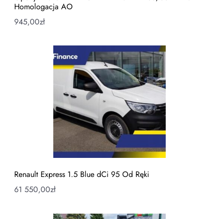
Homologacja AO
945,00
zł
Renault Express 1.5 Blue dCi 95 Od Ręki
61 550,00
zł