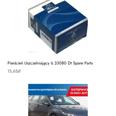
Pierścień Uszczelniający 6.33080 Dt Spare Parts
13,65
zł