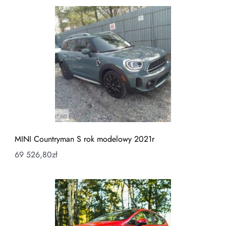
MINI Countryman S rok modelowy 2021r
69 526,80
zł