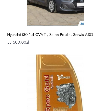
Hyundai i30 1.4 CVVT , Salon Polska, Serwis ASO
58 500,00
zł