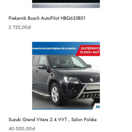
Piekarnik Bosch AutoPilot HBG635BS1
2 735,00
zł
Suzuki Grand Vitara 2.4 VVT , Salon Polska
40 000,00
zł