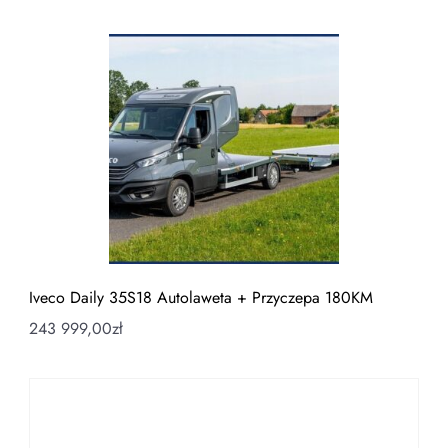
Iveco Daily 35S18 Autolaweta + Przyczepa 180KM
243 999,00
zł