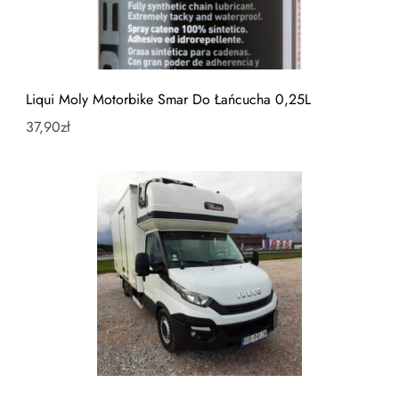
Liqui Moly Motorbike Smar Do Łańcucha 0,25L
37,90
zł