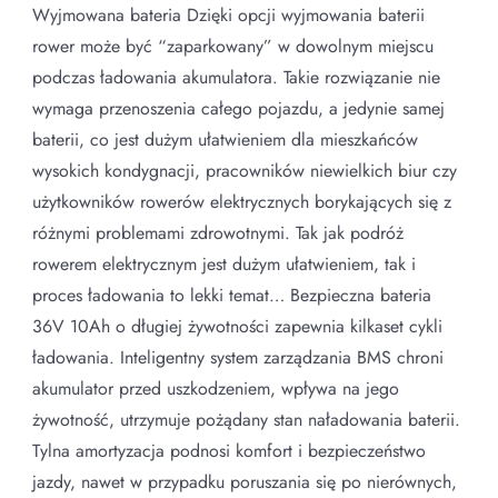
Wyjmowana bateria Dzięki opcji wyjmowania baterii
rower może być “zaparkowany” w dowolnym miejscu
podczas ładowania akumulatora. Takie rozwiązanie nie
wymaga przenoszenia całego pojazdu, a jedynie samej
baterii, co jest dużym ułatwieniem dla mieszkańców
wysokich kondygnacji, pracowników niewielkich biur czy
użytkowników rowerów elektrycznych borykających się z
różnymi problemami zdrowotnymi. Tak jak podróż
rowerem elektrycznym jest dużym ułatwieniem, tak i
proces ładowania to lekki temat… Bezpieczna bateria
36V 10Ah o długiej żywotności zapewnia kilkaset cykli
ładowania. Inteligentny system zarządzania BMS chroni
akumulator przed uszkodzeniem, wpływa na jego
żywotność, utrzymuje pożądany stan naładowania baterii.
Tylna amortyzacja podnosi komfort i bezpieczeństwo
jazdy, nawet w przypadku poruszania się po nierównych,