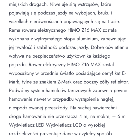
miejskich drogach. Niweluje siłę wstrząsów, które
pojawiają się podczas jazdy na wybojach, bruku i
wszelkich nierównościach pojawiających się na trasie.
Rama roweru elektrycznego HIMO Z16 MAX została
wykonana z wytrzymałego stopu aluminium, zapewniając
jej trwałość i stabilność podczas jazdy. Dobre oświetlenie
wpływa na bezpieczeństwo użytkownika każdego
pojazdu. Rower elektryczny HIMO Z16 MAX został
wyposażony w przednie światło posiadające certyfikat E-
Mark, tylne ze znakiem Z-Mark oraz boczny żółty reflektor.
Podwójny system hamulców tarczowych zapewnia pewne
hamowanie nawet w przypadku wystąpienia nagłej,
niespodziewanej przeszkody. Na suchej nawierzchni
droga hamowania nie przekracza 4 m, na mokrej – 6 m.
Wyświetlacz LED Wyświetlacz LCD o wysokiej
rozdzielczości prezentuje dane w czytelny sposób