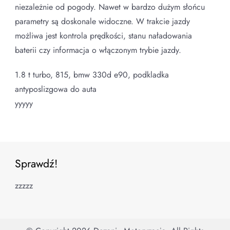
niezależnie od pogody. Nawet w bardzo dużym słońcu
parametry są doskonale widoczne. W trakcie jazdy
możliwa jest kontrola prędkości, stanu naładowania
baterii czy informacja o włączonym trybie jazdy.
1.8 t turbo, 815, bmw 330d e90, podkladka
antyposlizgowa do auta
yyyyy
Sprawdź!
zzzzz