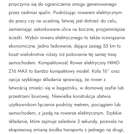
przyczynia się do ograniczenia smogu generowanego
przez nadmiar spalin. Podróżując rowerem elektrycznym
do pracy czy na uczelnię, łatwiej jest dotrzeć do celu,
zamieniając zakorkowane ulice na boczne, przyjemniejsze
ścieżki. Wybór roweru elektrycznego to także rozwiązanie
ekonomiczne. Jedno ładowanie, dające zasięg 55 km to
koszt wielokrotnie niższy niż pokonanie tej samej trasy
samochodem. Kompaktowość Rower elektryczny HIMO
Z16 MAX to bardzo kompaktowy model. Koła 16’’ oraz
opcja szybkiego składania sprawiają, że rower z
łatwością zmieści się w bagażniku, w domowej szafie lub
przestrzeni biurowej. Niewielka konstrukcja ułatwia
użytkownikom łączenie podróży metrem, pociągiem lub
samochodem, z jazdą na rowerze elektrycznym. Szybkie
składanie, które zajmuje zaledwie 3 sekundy, pozwala na
ekspresową zmianę środka transportu z jednego na drugi,