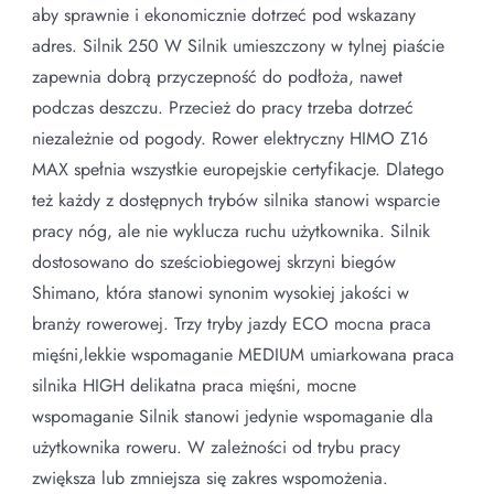
aby sprawnie i ekonomicznie dotrzeć pod wskazany
adres. Silnik 250 W Silnik umieszczony w tylnej piaście
zapewnia dobrą przyczepność do podłoża, nawet
podczas deszczu. Przecież do pracy trzeba dotrzeć
niezależnie od pogody. Rower elektryczny HIMO Z16
MAX spełnia wszystkie europejskie certyfikacje. Dlatego
też każdy z dostępnych trybów silnika stanowi wsparcie
pracy nóg, ale nie wyklucza ruchu użytkownika. Silnik
dostosowano do sześciobiegowej skrzyni biegów
Shimano, która stanowi synonim wysokiej jakości w
branży rowerowej. Trzy tryby jazdy ECO mocna praca
mięśni,lekkie wspomaganie MEDIUM umiarkowana praca
silnika HIGH delikatna praca mięśni, mocne
wspomaganie Silnik stanowi jedynie wspomaganie dla
użytkownika roweru. W zależności od trybu pracy
zwiększa lub zmniejsza się zakres wspomożenia.