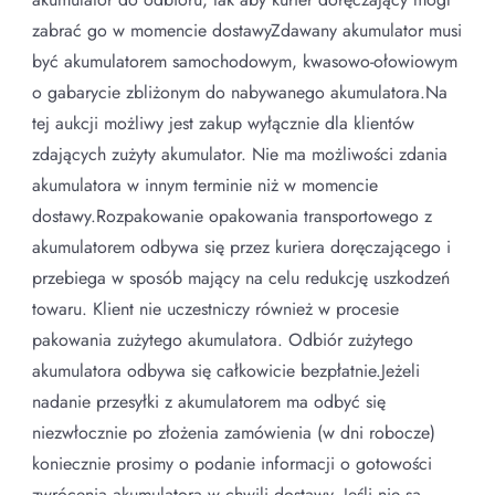
zabrać go w momencie dostawyZdawany akumulator musi
być akumulatorem samochodowym, kwasowo-ołowiowym
o gabarycie zbliżonym do nabywanego akumulatora.Na
tej aukcji możliwy jest zakup wyłącznie dla klientów
zdających zużyty akumulator. Nie ma możliwości zdania
akumulatora w innym terminie niż w momencie
dostawy.Rozpakowanie opakowania transportowego z
akumulatorem odbywa się przez kuriera doręczającego i
przebiega w sposób mający na celu redukcję uszkodzeń
towaru. Klient nie uczestniczy również w procesie
pakowania zużytego akumulatora. Odbiór zużytego
akumulatora odbywa się całkowicie bezpłatnie.Jeżeli
nadanie przesyłki z akumulatorem ma odbyć się
niezwłocznie po złożenia zamówienia (w dni robocze)
koniecznie prosimy o podanie informacji o gotowości
zwrócenia akumulatora w chwili dostawy. Jeśli nie są