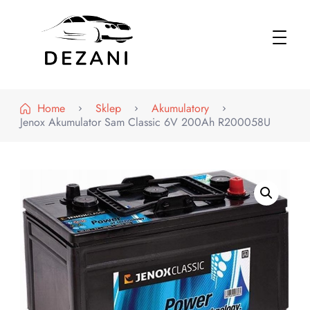
Dezani – Motoryzacja
Home
Sklep
Akumulatory
Jenox Akumulator Sam Classic 6V 200Ah R200058U