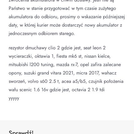
Państwo w stanie przygotować w tym czasie zużytego
akumulatora do odbioru, prosimy o wskazanie późniejszej
daty, w której kurier może dostarczyć nowy akumulator z
jednoczesnym odbiorem starego.
rezystor dmuchawy clio 2 gdzie jest, seat leon 2
wycieraczki, oktawia 1, fiesta mk6 st, nissan kielce,
mitsubishi l200 tuning, mazda rx-7, opel zafira zalecane
opony, suzuki grand vitara 2021, micra 2017, wahacz
sworzeń, volvo s60 2.5 t, acea a5/b5, czujnik położenia
wału scenic 1.6 16v gdzie jest, octavia 2 1.9 tdi
yyyyy
Sprawdź!