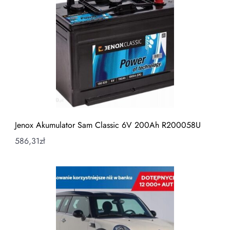
Jenox Akumulator Sam Classic 6V 200Ah R200058U
586,31
zł