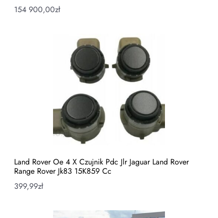
154 900,00
zł
Land Rover Oe 4 X Czujnik Pdc Jlr Jaguar Land Rover
Range Rover Jk83 15K859 Cc
399,99
zł