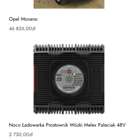
Opel Movano
46 826,00
zł
Noco Ładowarka Prostownik Wózki Melex Paleciak 48V
2 730,00
zł