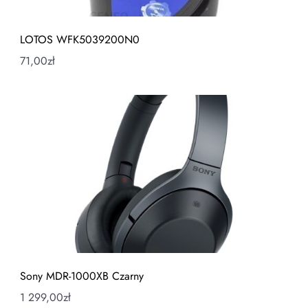
LOTOS WFK5039200N0
71,00
zł
Sony MDR-1000XB Czarny
1 299,00
zł