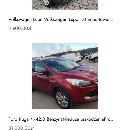
Volkswagen Lupo Volkswagen Lupo 1.0 importowan…
4 900,00
zł
Ford Kuga 4×42.0 BenzynaNieduze uszkodzeniaPro…
31 000,00
zł