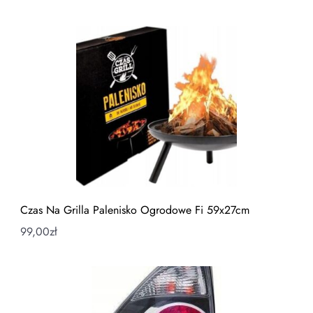
Czas Na Grilla Palenisko Ogrodowe Fi 59x27cm
99,00
zł