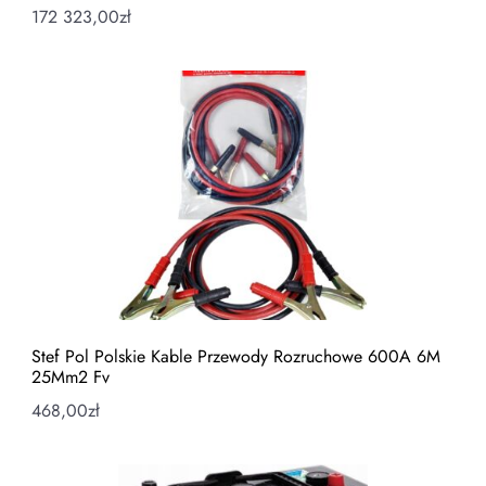
172 323,00
zł
Stef Pol Polskie Kable Przewody Rozruchowe 600A 6M
25Mm2 Fv
468,00
zł