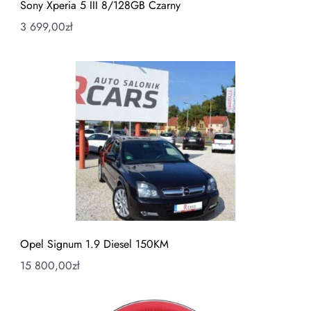
Sony Xperia 5 III 8/128GB Czarny
3 699,00
zł
Opel Signum 1.9 Diesel 150KM
15 800,00
zł