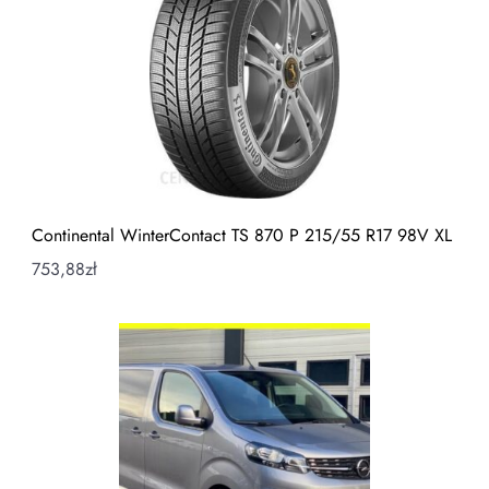
Continental WinterContact TS 870 P 215/55 R17 98V XL
753,88
zł