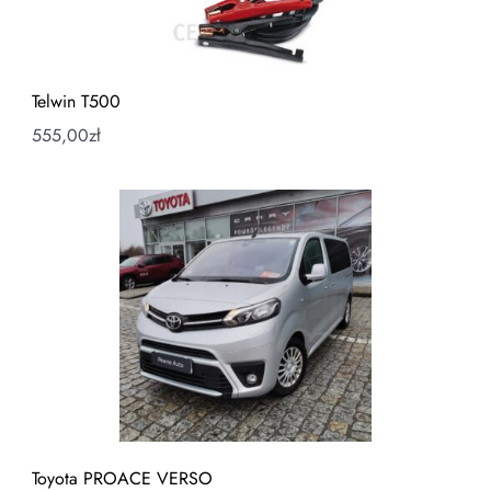
Telwin T500
555,00
zł
Toyota PROACE VERSO