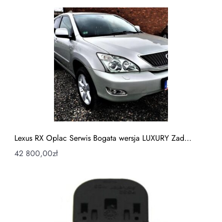
Lexus RX Oplac Serwis Bogata wersja LUXURY Zad…
42 800,00
zł