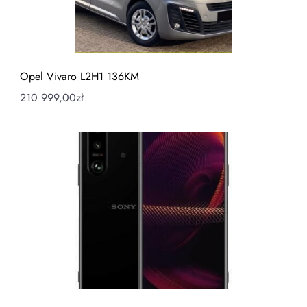
Opel Vivaro L2H1 136KM
210 999,00
zł