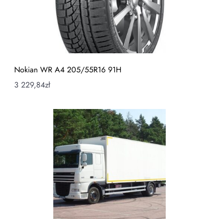
Nokian WR A4 205/55R16 91H
3 229,84
zł