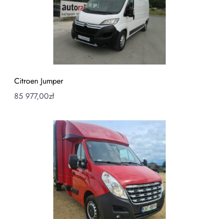
Citroen Jumper
85 977,00
zł