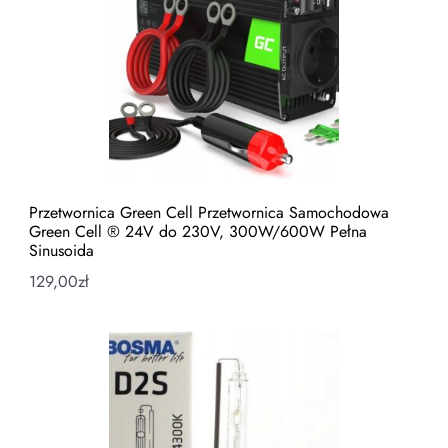
Przetwornica Green Cell Przetwornica Samochodowa
Green Cell ® 24V do 230V, 300W/600W Pełna
Sinusoida
129,00
zł