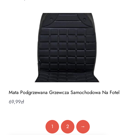
Mata Podgrzewana Grzewcza Samochodowa Na Fotel
69,99
zł
→
1
2