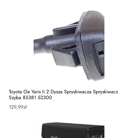
Toyota Oe Yaris Ii 2 Dysza Spryskiwacza Spryskiwacz
Szyba 85381 52300
129,99
zł