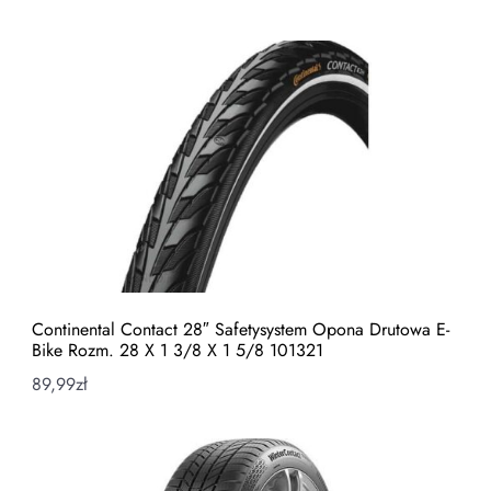
Continental Contact 28″ Safetysystem Opona Drutowa E-
Bike Rozm. 28 X 1 3/8 X 1 5/8 101321
89,99
zł