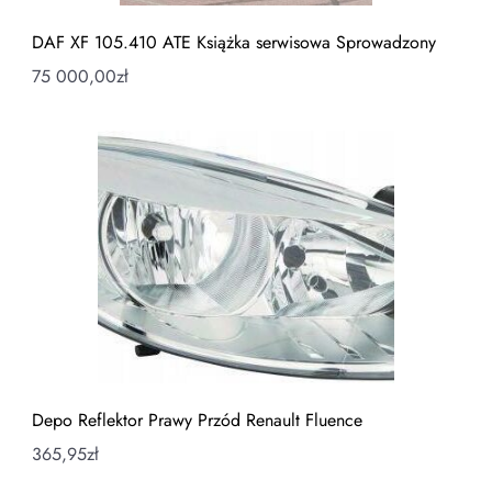
DAF XF 105.410 ATE Książka serwisowa Sprowadzony
75 000,00
zł
Depo Reflektor Prawy Przód Renault Fluence
365,95
zł