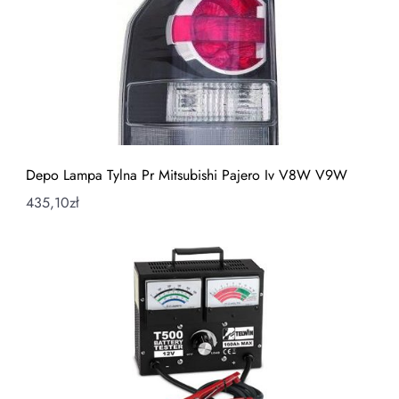
Depo Lampa Tylna Pr Mitsubishi Pajero Iv V8W V9W
435,10
zł