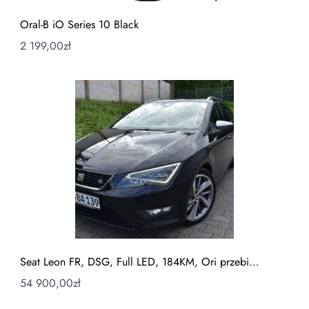
Oral-B iO Series 10 Black
2 199,00
zł
Seat Leon FR, DSG, Full LED, 184KM, Ori przebi…
54 900,00
zł