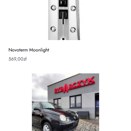
Novoterm Moonlight
569,00
zł