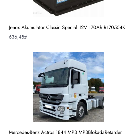
Jenox Akumulator Classic Special 12V 170Ah R170554K
636,45
zł
Mercedes-Benz Actros 1844 MP3 MP3BlokadaRetarder