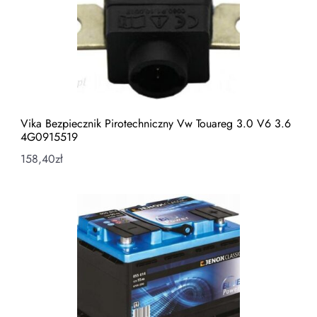
Vika Bezpiecznik Pirotechniczny Vw Touareg 3.0 V6 3.6
4G0915519
158,40
zł