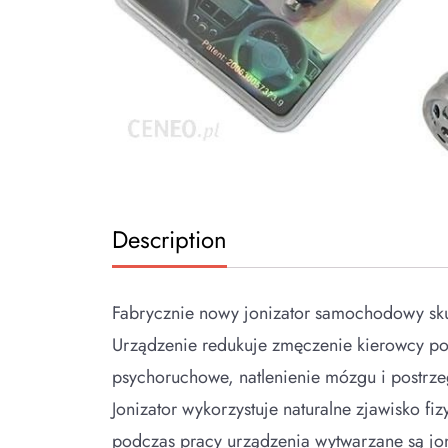
Description
Fabrycznie nowy jonizator samochodowy sk
Urządzenie redukuje zmęczenie kierowcy p
psychoruchowe, natlenienie mózgu i postrze
Jonizator wykorzystuje naturalne zjawisko fi
podczas pracy urządzenia wytwarzane są jo