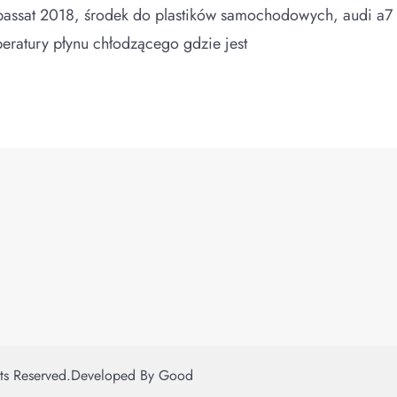
 passat 2018, środek do plastików samochodowych, audi a7 
eratury płynu chłodzącego gdzie jest
hts Reserved.
Developed By
Good