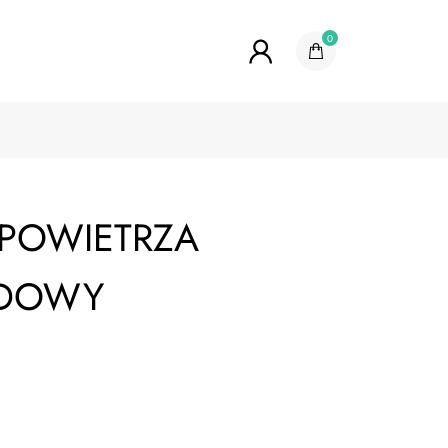
0
 POWIETRZA
DOWY