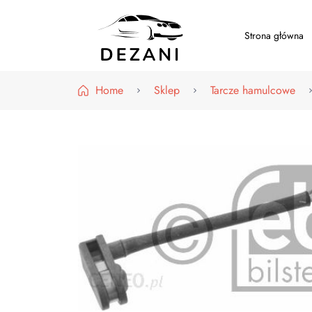
Strona główna
Dezani – Motoryzacja
Home
Sklep
Tarcze hamulcowe