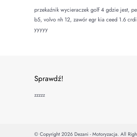
przekaźnik wycieraczek golf 4 gdzie jest, pe
b5, volvo nh 12, zawór egr kia ceed 1.6 crd
yyyyy
Sprawdź!
zzzzz
© Copyright 2026
Dezani - Motoryzacja
. All Rig