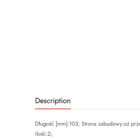
Description
Długość [mm]:103; Strona zabudowy:oż prz
ilość:2;