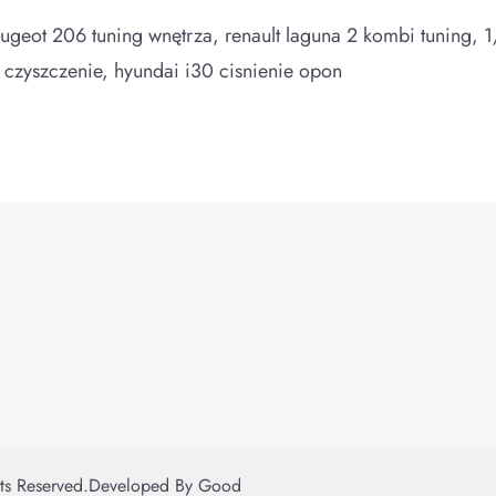
ugeot 206 tuning wnętrza, renault laguna 2 kombi tuning, 1/
i czyszczenie, hyundai i30 cisnienie opon
hts Reserved.
Developed By
Good