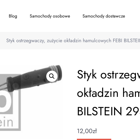
Blog
Samochody osobowe
Samochody dostawcze
Styk ostrzegwaczy, zużycie okładzin hamulcowych FEBI BILSTE
Styk ostrzeg
okładzin ha
BILSTEIN 2
12,00
zł