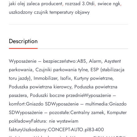
jaki olej zaleca producent
,
rozrzad 3.0tdi
,
swiece ngk
,
uszkodzony czujnik temperatury objawy
Description
Wyposażenie – bezpieczeństwo:ABS, Alarm, Asystent
parkowania, Czujniki parkowania tylne, ESP (stabilizacja
toru jazdy), Immobilizer, Isofix, Kurtyny powietrzne,
Poduszka powietrzna kierowcy, Poduszka powietrzna
pasażera, Poduszki boczne przednieWyposażenie –
komfort:Gniazdo SDWyposażenie – multimedia:Gniazdo
SDWyposażenie – pozostałe:Centralny zamek, Komputer
pokładowyFaktura: nie wystawiam
fakturyUszkodzony:CONCEPT-AUTO.pl83-400