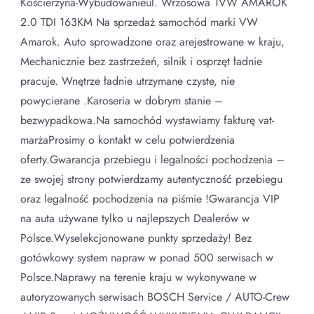
Kościerzyna-Wybudowanieul. Wrzosowa 1VW AMAROK
2.0 TDI 163KM Na sprzedaż samochód marki VW
Amarok. Auto sprowadzone oraz arejestrowane w kraju,
Mechanicznie bez zastrzeżeń, silnik i osprzęt ładnie
pracuje. Wnętrze ładnie utrzymane czyste, nie
powycierane .Karoseria w dobrym stanie –
bezwypadkowa.Na samochód wystawiamy fakturę vat-
marżaProsimy o kontakt w celu potwierdzenia
oferty.Gwarancja przebiegu i legalności pochodzenia –
ze swojej strony potwierdzamy autentyczność przebiegu
oraz legalność pochodzenia na piśmie !Gwarancja VIP
na auta używane tylko u najlepszych Dealerów w
Polsce.Wyselekcjonowane punkty sprzedaży! Bez
gotówkowy system napraw w ponad 500 serwisach w
Polsce.Naprawy na terenie kraju w wykonywane w
autoryzowanych serwisach BOSCH Service / AUTO-Crew