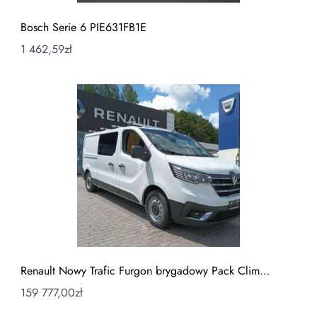
Bosch Serie 6 PIE631FB1E
1 462,59
zł
Renault Nowy Trafic Furgon brygadowy Pack Clim…
159 777,00
zł