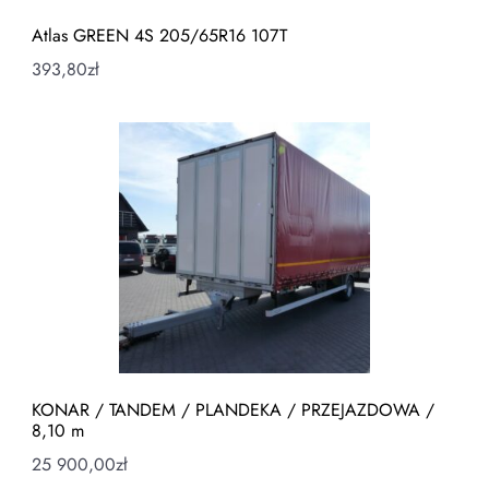
Atlas GREEN 4S 205/65R16 107T
393,80
zł
KONAR / TANDEM / PLANDEKA / PRZEJAZDOWA /
8,10 m
25 900,00
zł