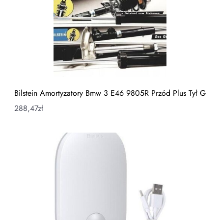
Bilstein Amortyzatory Bmw 3 E46 9805R Przód Plus Tył G
288,47
zł