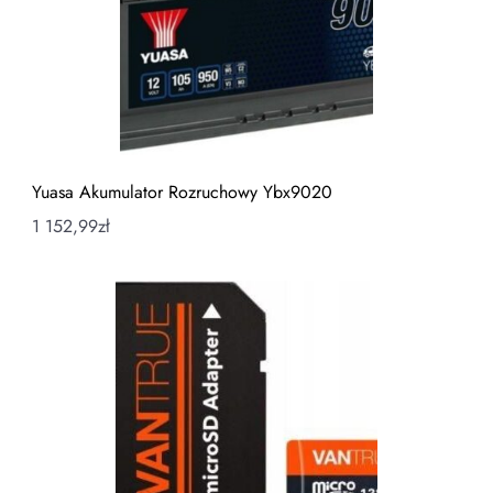
Yuasa Akumulator Rozruchowy Ybx9020
1 152,99
zł