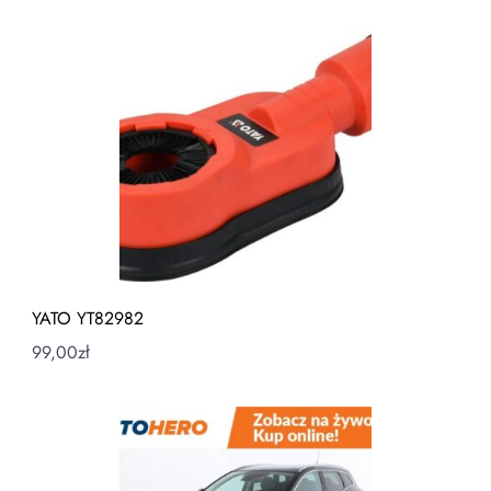
YATO YT82982
99,00
zł