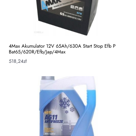
4Max Akumulator 12V 65Ah/630A Start Stop Efb P
Bat65/620R/Efb/Jap/4Max
518,24
zł