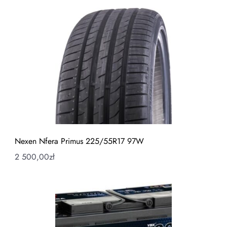
Nexen Nfera Primus 225/55R17 97W
2 500,00
zł