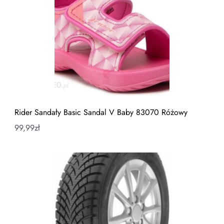
Rider Sandały Basic Sandal V Baby 83070 Różowy
99,99
zł