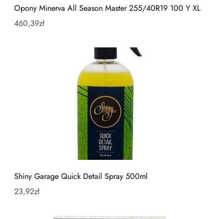
Opony Minerva All Season Master 255/40R19 100 Y XL
460,39
zł
Shiny Garage Quick Detail Spray 500ml
23,92
zł