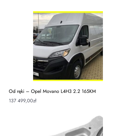
Od ręki – Opel Movano L4H3 2.2 165KM
137 499,00
zł