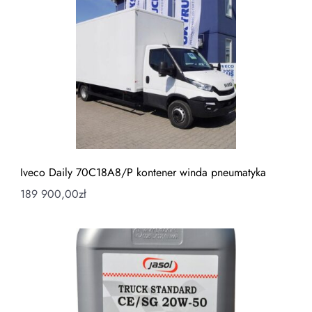
Iveco Daily 70C18A8/P kontener winda pneumatyka
189 900,00
zł