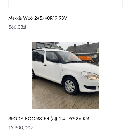
Maxxis Wp6 245/40R19 98V
566,33
zł
SKODA ROOMSTER (5J) 1.4 LPG 86 KM
15 900,00
zł