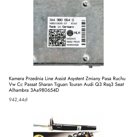
Kamera Przednia Line Assist Asystent Zmiany Pasa Ruchu
Vw Cc Passat Sharan Tiguan Touran Audi Q3 Rsq3 Seat
Alhambra 3Aa980654D
942,44
zł