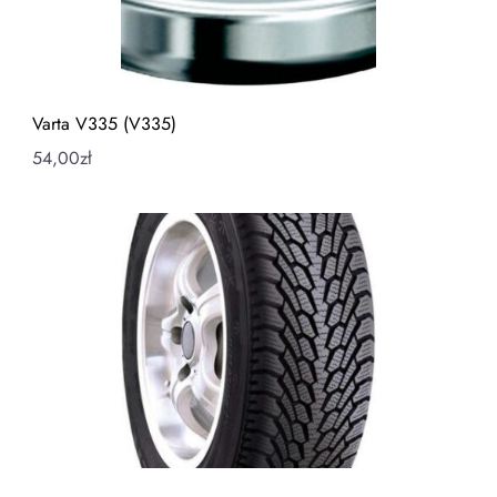
Varta V335 (V335)
54,00
zł