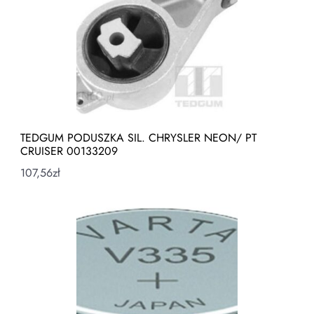
TEDGUM PODUSZKA SIL. CHRYSLER NEON/ PT
CRUISER 00133209
107,56
zł