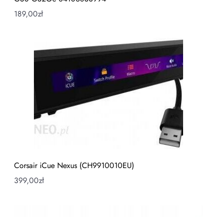
189,00
zł
Corsair iCue Nexus (CH9910010EU)
399,00
zł