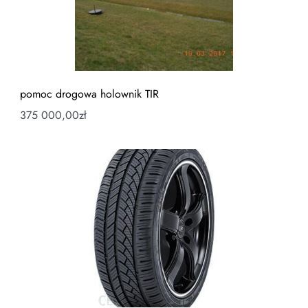
pomoc drogowa holownik TIR
375 000,00
zł