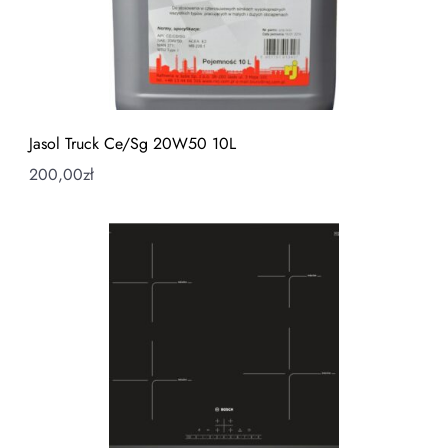
Jasol Truck Ce/Sg 20W50 10L
200,00
zł