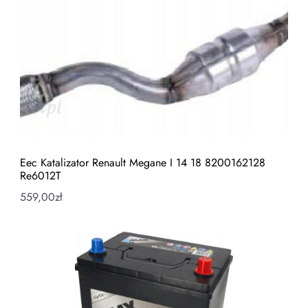
Eec Katalizator Renault Megane I 14 18 8200162128
Re6012T
559,00
zł