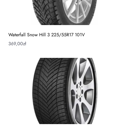
Waterfall Snow Hill 3 225/55R17 101V
369,00
zł