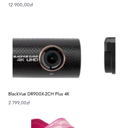
12 900,00
zł
BlackVue DR900X-2CH Plus 4K
2 799,00
zł