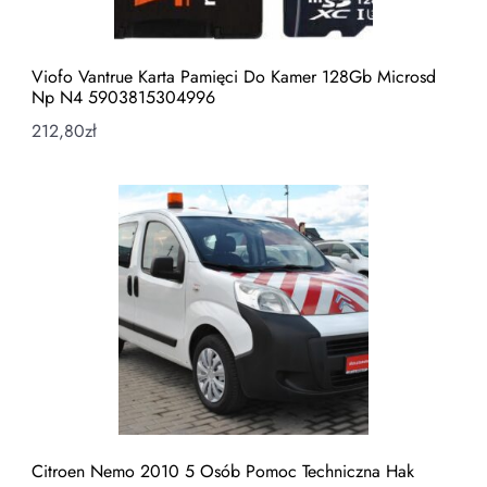
Viofo Vantrue Karta Pamięci Do Kamer 128Gb Microsd
Np N4 5903815304996
212,80
zł
Citroen Nemo 2010 5 Osób Pomoc Techniczna Hak